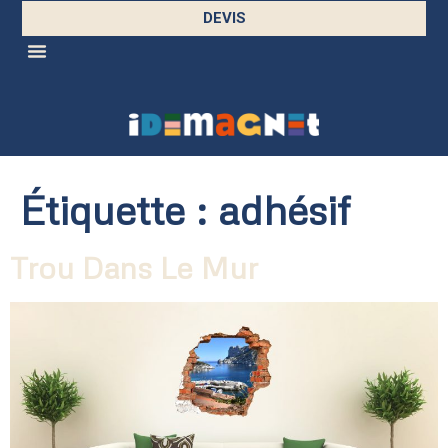
DEVIS
Étiquette :
adhésif
Trou Dans Le Mur