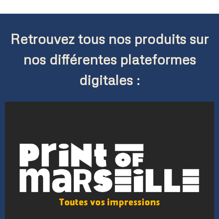
Retrouvez tous nos produits sur
nos différentes plateformes
digitales :