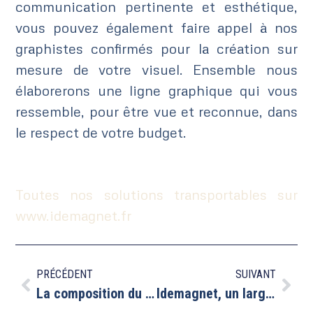
communication pertinente et esthétique,
vous pouvez également faire appel à nos
graphistes confirmés pour la création sur
mesure de votre visuel. Ensemble nous
élaborerons une ligne graphique qui vous
ressemble, pour être vue et reconnue, dans
le respect de votre budget.
Toutes nos solutions transportables sur
www.idemagnet.fr
PRÉCÉDENT
SUIVANT
La composition du panneau magnétique pour véhicule
Idemagnet, un large choix de supports publicitaires