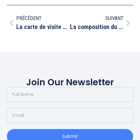
PRÉCÉDENT
SUIVANT
La carte de visite pelliculées mat soft touch, un véritable atout de communication.
La composition du panneau magnétique pour véhicule
Join Our Newsletter
Submit