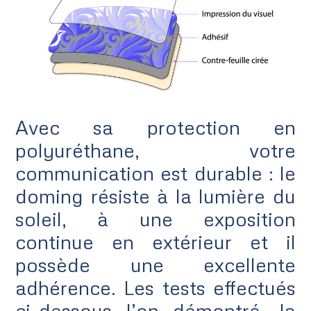
Avec sa protection en
polyuréthane, votre
communication est durable : le
doming résiste à la lumière du
soleil, à une exposition
continue en extérieur et il
possède une excellente
adhérence. Les tests effectués
ci-dessous l’on démontré, la